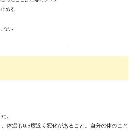
を止める
しない
した。
、体温も0.5度近く変化があること。自分の体のこと