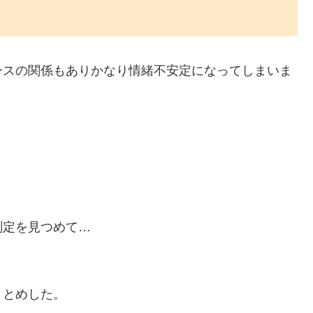
ンスの関係もありかなり情緒不安定になってしまいま
測定を見つめて…
まとめした。