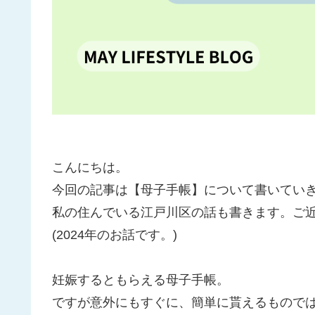
こんにちは。
今回の記事は【母子手帳】について書いてい
私の住んでいる江戸川区の話も書きます。ご
(2024年のお話です。)
妊娠するともらえる母子手帳。
ですが意外にもすぐに、簡単に貰えるもので