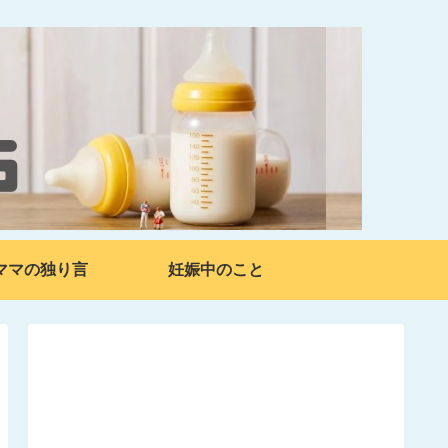
ママの独り言
妊娠中のこと