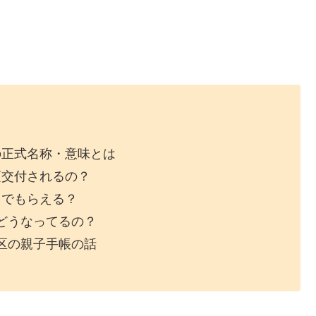
の正式名称・意味とは
頃交付されるの？
こでもらえる？
どうなってるの？
区の親子手帳の話