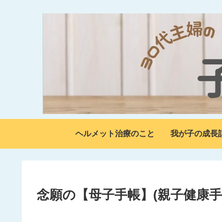
ヘルメット治療のこと
我が子の成長
念願の【母子手帳】(親子健康手