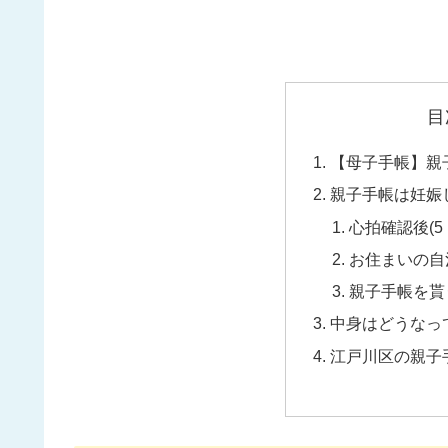
目
【母子手帳】親
親子手帳は妊娠
心拍確認後(5
お住まいの自
親子手帳を貰
中身はどうなっ
江戸川区の親子