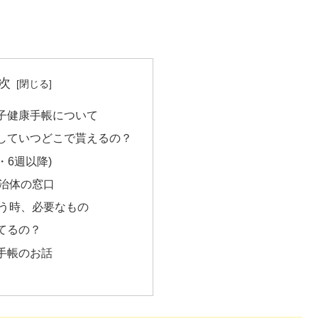
次
子健康手帳について
していつどこで貰えるの？
・6週以降)
治体の窓口
う時、必要なもの
てるの？
手帳のお話