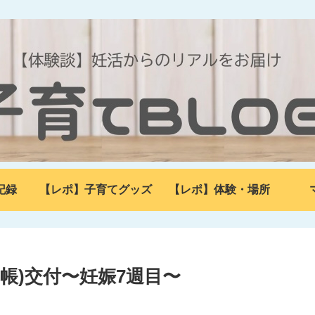
記録
【レポ】子育てグッズ
【レポ】体験・場所
帳)交付〜妊娠7週目〜